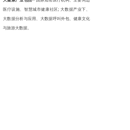
医疗设施、智慧城市健康社区; 大数据产业下、
大数据分析与应用、大数据呼叫外包、健康文化
与旅游大数据。
上海市杨浦区国权北路湾谷科技园C6座5层
联系电话:021-607203665
版权所有© 新空间设计
沪ICP备17037022号
本网站由阿里云提供云计算及安全服务